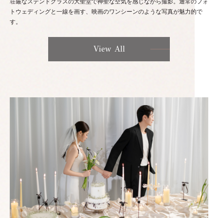
荘厳なステンドグラスの大聖堂で神聖な空気を感じながら撮影。通常のフォ
トウェディングと一線を画す、映画のワンシーンのような写真が魅力的で
す。
View All