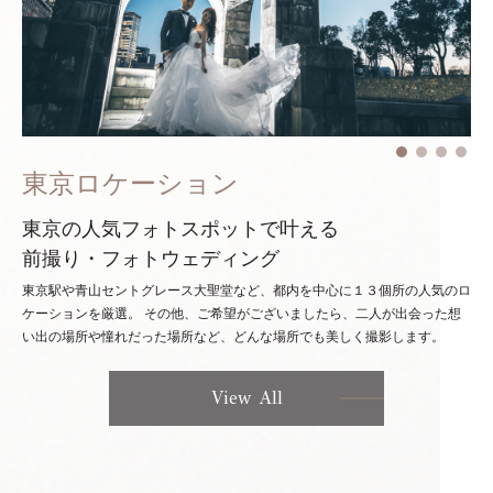
東京ロケーション
東京の人気フォトスポットで叶える
前撮り・フォトウェディング
東京駅や青山セントグレース大聖堂など、都内を中心に１３個所の人気のロ
ケーションを厳選。
その他、ご希望がございましたら、二人が出会った想
い出の場所や憧れだった場所など、どんな場所でも美しく撮影します。
View All