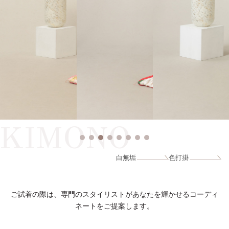
KIMONO
白無垢
色打掛
ご試着の際は、専門のスタイリストがあなたを輝かせるコーディ
ネートをご提案します。