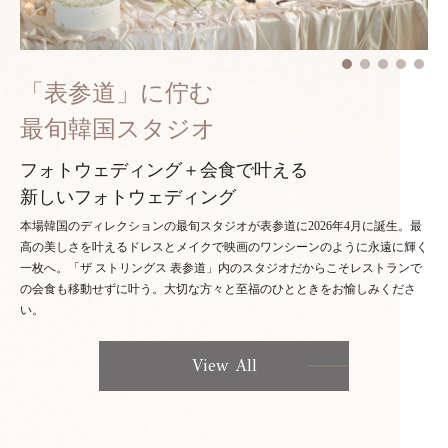
「表参道」に佇む
最旬韓国スタジオ
フォトウェディング＋会食で叶える
新しいフォトウェディング
本場韓国のディレクションの最旬スタジオが表参道に2026年4月に誕生。最
高の美しさを叶えるドレスとメイクで映画のワンシーンのように永遠に輝く
一枚へ。「ザ ストリングス 表参道」内のスタジオだからこそレストランで
の会食も移動せずに叶う。大切な方々と至福のひとときをお愉しみくださ
い。
View All