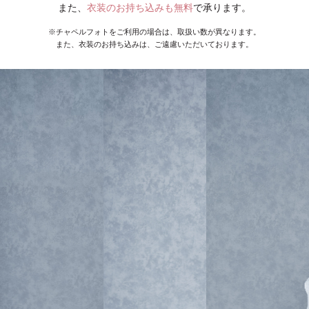
また、
衣装のお持ち込みも無料
で承ります。
※チャペルフォトをご利用の場合は、取扱い数が異なります。
また、衣装のお持ち込みは、ご遠慮いただいております。