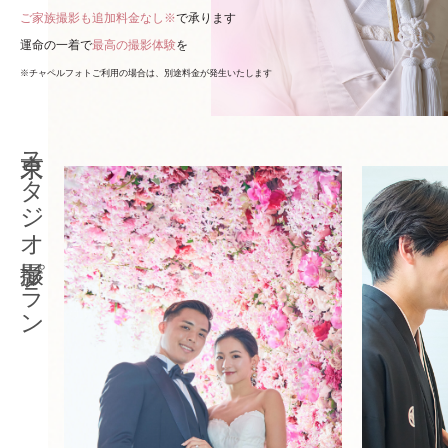
ご家族撮影も追加料金なし※
で承ります
運命の一着で
最高の撮影体験
を
※チャペルフォトご利用の場合は、別途料金が発生いたします
東京スタジオ撮影プラン