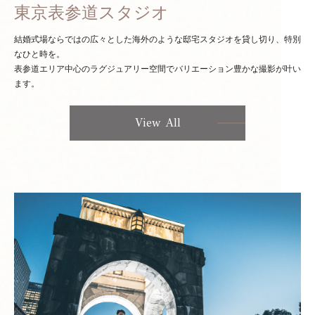
東京表参道スタジオ
結婚式場ならではの広々とした海外のような邸宅スタジオを貸し切り、特別
なひと時を。
表参道エリア中心のラグジュアリー空間でバリエーション豊かな撮影が叶い
ます。
View All