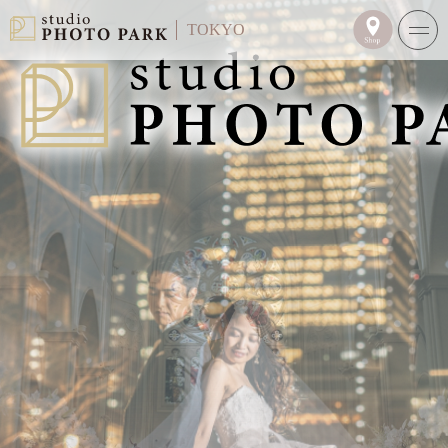
TOKYO