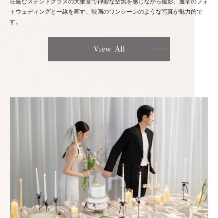
荘厳なステンドグラスの大聖堂で神聖な空気を感じながら撮影。通常のフォ
トウェディングと一線を画す、映画のワンシーンのような写真が魅力的で
す。
View All