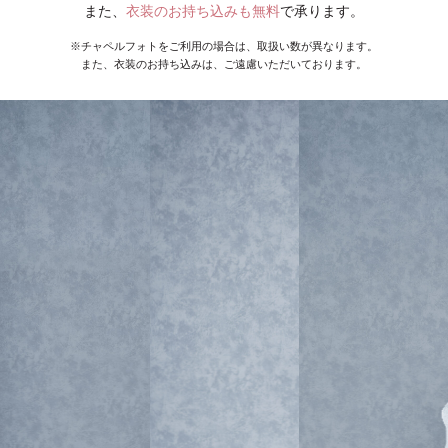
また、
衣装のお持ち込みも無料
で承ります。
※チャペルフォトをご利用の場合は、取扱い数が異なります。
また、衣装のお持ち込みは、ご遠慮いただいております。