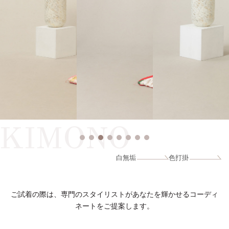
KIMONO
白無垢
色打掛
ご試着の際は、専門のスタイリストがあなたを輝かせるコーディ
ネートをご提案します。