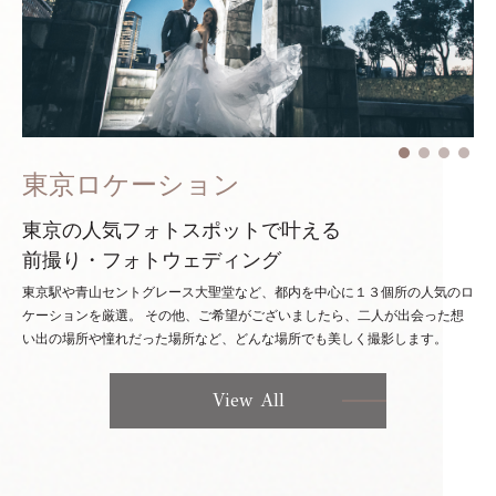
東京ロケーション
東京の人気フォトスポットで叶える
前撮り・フォトウェディング
東京駅や青山セントグレース大聖堂など、都内を中心に１３個所の人気のロ
ケーションを厳選。
その他、ご希望がございましたら、二人が出会った想
い出の場所や憧れだった場所など、どんな場所でも美しく撮影します。
View All