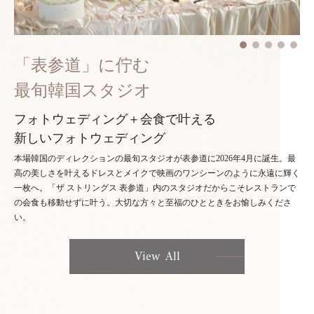
「表参道」に佇む
最旬韓国スタジオ
フォトウェディング＋会食で叶える
新しいフォトウェディング
本場韓国のディレクションの最旬スタジオが表参道に2026年4月に誕生。最
高の美しさを叶えるドレスとメイクで映画のワンシーンのように永遠に輝く
一枚へ。「ザ ストリングス 表参道」内のスタジオだからこそレストランで
の会食も移動せずに叶う。大切な方々と至福のひとときをお愉しみくださ
い。
View All