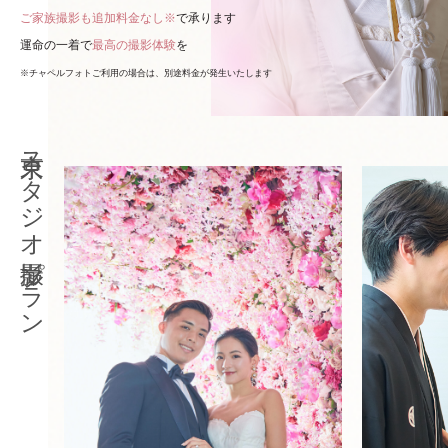
ご家族撮影も追加料金なし※
で承ります
運命の一着で
最高の撮影体験
を
※チャペルフォトご利用の場合は、別途料金が発生いたします
東京スタジオ撮影プラン