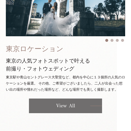
東京ロケーション
東京の人気フォトスポットで叶える
前撮り・フォトウェディング
東京駅や青山セントグレース大聖堂など、都内を中心に１３個所の人気のロ
ケーションを厳選。
その他、ご希望がございましたら、二人が出会った想
い出の場所や憧れだった場所など、どんな場所でも美しく撮影します。
View All