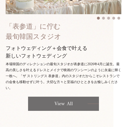
「表参道」に佇む
最旬韓国スタジオ
フォトウェディング＋会食で叶える
新しいフォトウェディング
本場韓国のディレクションの最旬スタジオが表参道に2026年4月に誕生。最
高の美しさを叶えるドレスとメイクで映画のワンシーンのように永遠に輝く
一枚へ。「ザ ストリングス 表参道」内のスタジオだからこそレストランで
の会食も移動せずに叶う。大切な方々と至福のひとときをお愉しみくださ
い。
View All