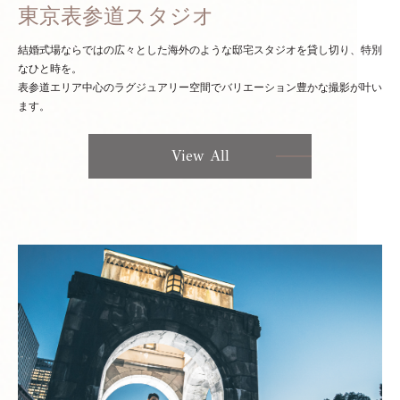
東京表参道スタジオ
結婚式場ならではの広々とした海外のような邸宅スタジオを貸し切り、特別
なひと時を。
表参道エリア中心のラグジュアリー空間でバリエーション豊かな撮影が叶い
ます。
View All