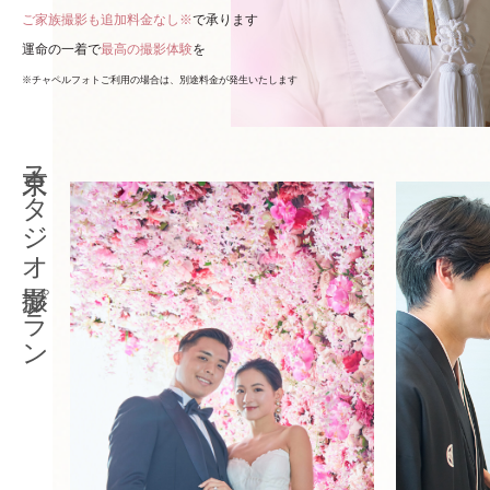
ご家族撮影も追加料金なし※
で承ります
運命の一着で
最高の撮影体験
を
※チャペルフォトご利用の場合は、別途料金が発生いたします
東京スタジオ撮影プラン