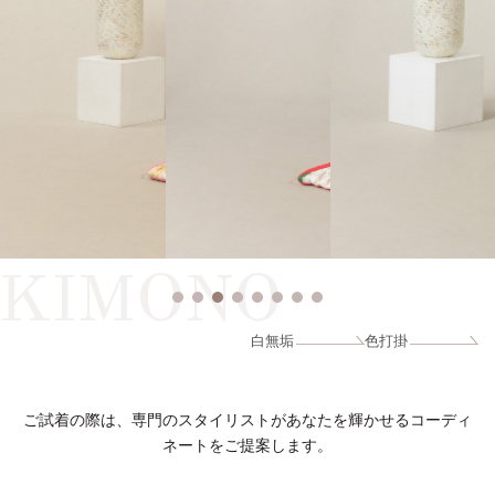
KIMONO
白無垢
色打掛
ご試着の際は、専門のスタイリストがあなたを輝かせるコーディ
ネートをご提案します。