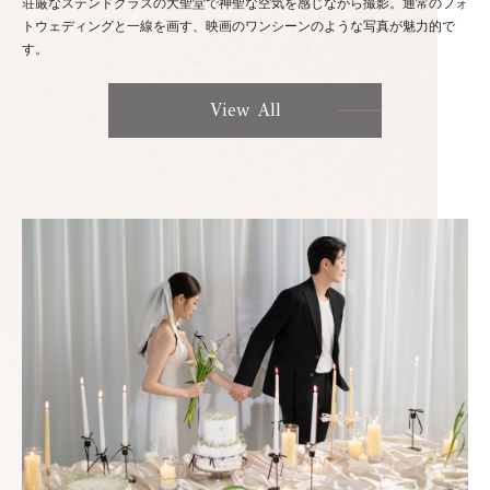
荘厳なステンドグラスの大聖堂で神聖な空気を感じながら撮影。通常のフォ
トウェディングと一線を画す、映画のワンシーンのような写真が魅力的で
す。
View All