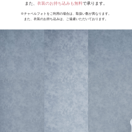
また、
衣装のお持ち込みも無料
で承ります。
※チャペルフォトをご利用の場合は、取扱い数が異なります。
また、衣装のお持ち込みは、ご遠慮いただいております。