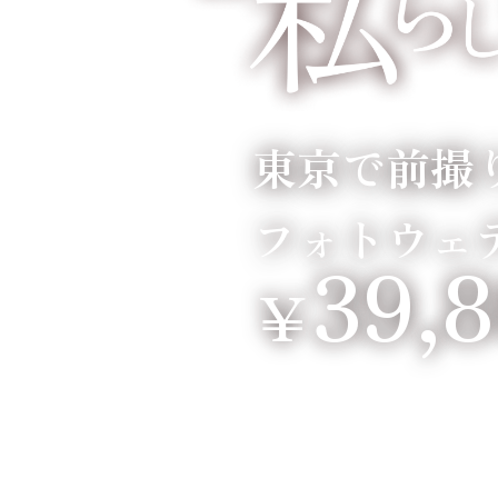
東京で前撮
フォトウェ
39,
￥