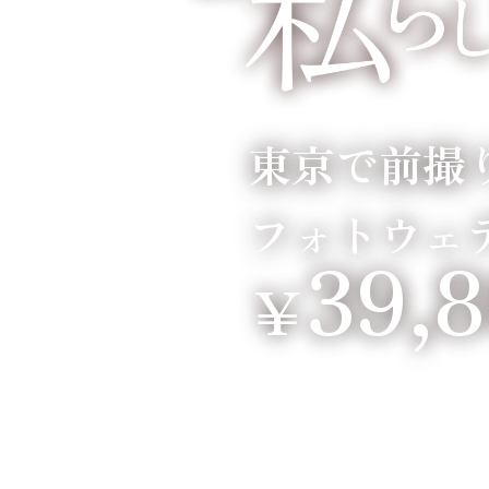
東京で前撮
フォトウェ
39,
￥