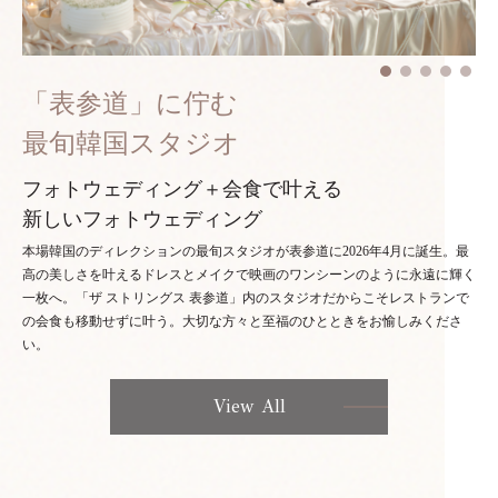
「表参道」に佇む
最旬韓国スタジオ
フォトウェディング＋会食で叶える
新しいフォトウェディング
本場韓国のディレクションの最旬スタジオが表参道に2026年4月に誕生。最
高の美しさを叶えるドレスとメイクで映画のワンシーンのように永遠に輝く
一枚へ。「ザ ストリングス 表参道」内のスタジオだからこそレストランで
の会食も移動せずに叶う。大切な方々と至福のひとときをお愉しみくださ
い。
View All