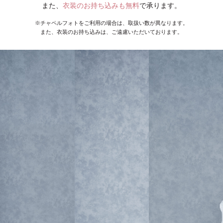
また、
衣装のお持ち込みも無料
で承ります。
※チャペルフォトをご利用の場合は、取扱い数が異なります。
また、衣装のお持ち込みは、ご遠慮いただいております。