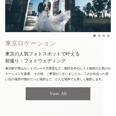
東京ロケーション
東京の人気フォトスポットで叶える
前撮り・フォトウェディング
東京駅や青山セントグレース大聖堂など、都内を中心に１３個所の人気のロ
ケーションを厳選。
その他、ご希望がございましたら、二人が出会った想
い出の場所や憧れだった場所など、どんな場所でも美しく撮影します。
View All