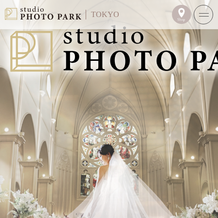
TOKYO