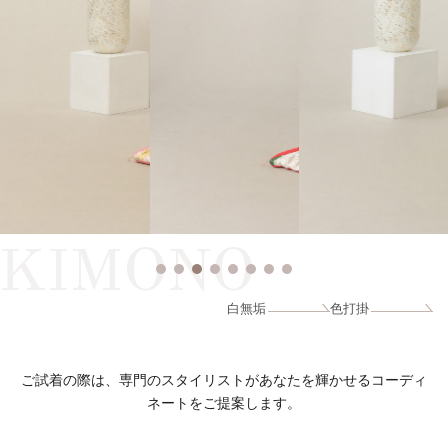
KIMONO
白無垢
色打掛
ご試着の際は、専門のスタイリストがあなたを輝かせるコーディ
ネートをご提案します。