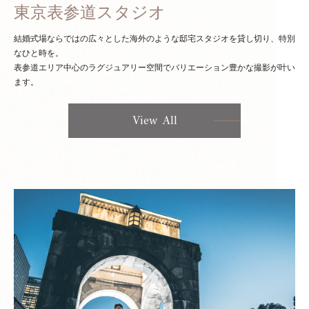
東京表参道スタジオ
結婚式場ならではの広々とした海外のような邸宅スタジオを貸し切り、特別
なひと時を。
表参道エリア中心のラグジュアリー空間でバリエーション豊かな撮影が叶い
ます。
View All