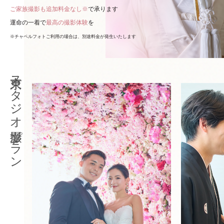
ご家族撮影も追加料金なし※
で承ります
運命の一着で
最高の撮影体験
を
※チャペルフォトご利用の場合は、別途料金が発生いたします
東京スタジオ撮影プラン