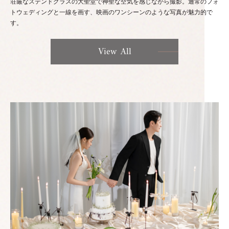
荘厳なステンドグラスの大聖堂で神聖な空気を感じながら撮影。通常のフォ
トウェディングと一線を画す、映画のワンシーンのような写真が魅力的で
す。
View All