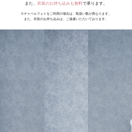
また、
衣装のお持ち込みも無料
で承ります。
※チャペルフォトをご利用の場合は、取扱い数が異なります。
また、衣装のお持ち込みは、ご遠慮いただいております。