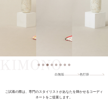
KIMONO
白無垢
色打掛
ご試着の際は、専門のスタイリストがあなたを輝かせるコーディ
ネートをご提案します。