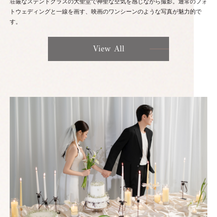
荘厳なステンドグラスの大聖堂で神聖な空気を感じながら撮影。通常のフォ
トウェディングと一線を画す、映画のワンシーンのような写真が魅力的で
す。
View All