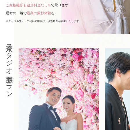
ご家族撮影も追加料金なし※
で承ります
運命の一着で
最高の撮影体験
を
※チャペルフォトご利用の場合は、別途料金が発生いたします
東京スタジオ撮影プラン