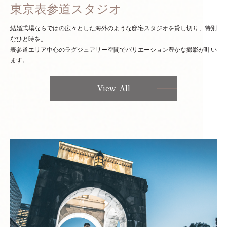
東京表参道スタジオ
結婚式場ならではの広々とした海外のような邸宅スタジオを貸し切り、特別
なひと時を。
表参道エリア中心のラグジュアリー空間でバリエーション豊かな撮影が叶い
ます。
View All