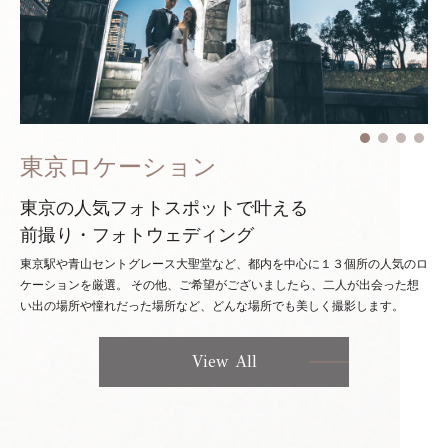
東京ロケーション
東京の人気フォトスポットで叶える
前撮り・フォトウェディング
東京駅や青山セントグレース大聖堂など、都内を中心に１３個所の人気のロ
ケーションを厳選。
その他、ご希望がございましたら、二人が出会った想
い出の場所や憧れだった場所など、どんな場所でも美しく撮影します。
View All