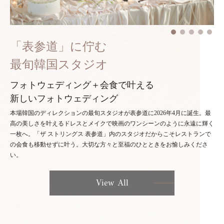
「表参道」に佇む
最旬韓国スタジオ
フォトウェディング＋会食で叶える
新しいフォトウェディング
本場韓国のディレクションの最旬スタジオが表参道に2026年4月に誕生。最
高の美しさを叶えるドレスとメイクで映画のワンシーンのように永遠に輝く
一枚へ。「ザ ストリングス 表参道」内のスタジオだからこそレストランで
の会食も移動せずに叶う。大切な方々と至福のひとときをお愉しみくださ
い。
View All