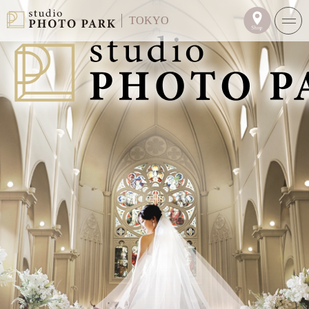
TOKYO