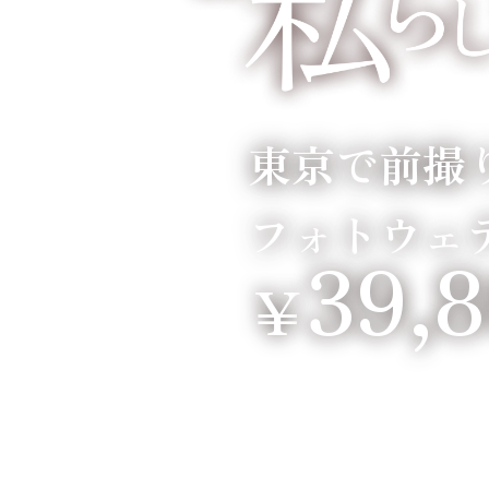
東京で前撮
フォトウェ
39,
￥