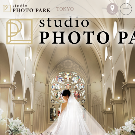
TOKYO