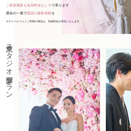
ご家族撮影も追加料金なし※
で承ります
運命の一着で
最高の撮影体験
を
※チャペルフォトご利用の場合は、別途料金が発生いたします
東京スタジオ撮影プラン