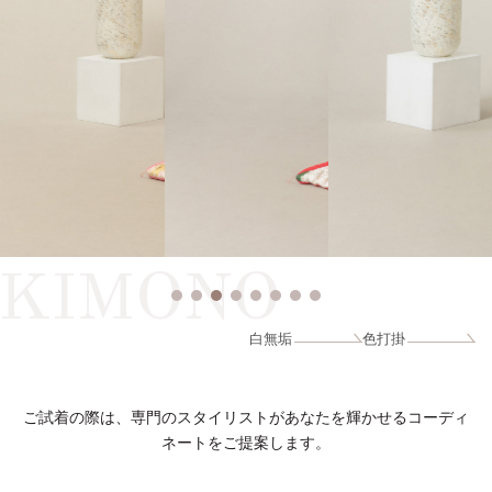
KIMONO
白無垢
色打掛
ご試着の際は、専門のスタイリストがあなたを輝かせるコーディ
ネートをご提案します。