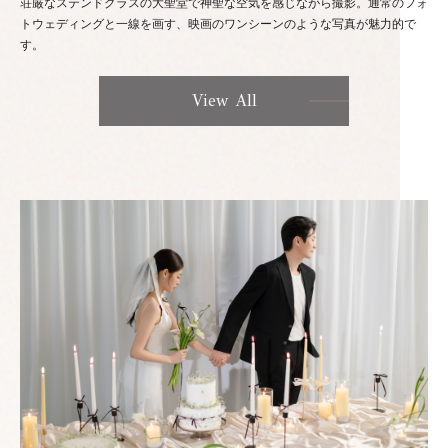
荘厳なステンドグラスの大聖堂で神聖な空気を感じながら撮影。通常のフォ
トウェディングと一線を画す、映画のワンシーンのような写真が魅力的で
す。
View All