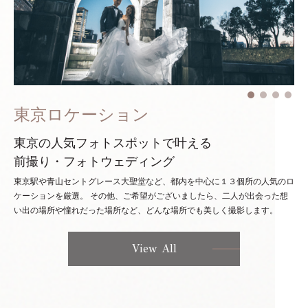
東京ロケーション
東京の人気フォトスポットで叶える
前撮り・フォトウェディング
東京駅や青山セントグレース大聖堂など、都内を中心に１３個所の人気のロ
ケーションを厳選。
その他、ご希望がございましたら、二人が出会った想
い出の場所や憧れだった場所など、どんな場所でも美しく撮影します。
View All