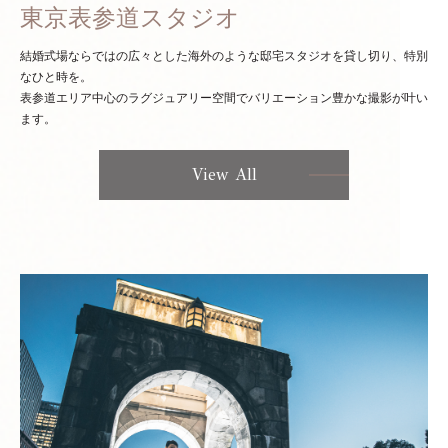
東京表参道スタジオ
結婚式場ならではの広々とした海外のような邸宅スタジオを貸し切り、特別
なひと時を。
表参道エリア中心のラグジュアリー空間でバリエーション豊かな撮影が叶い
ます。
View All