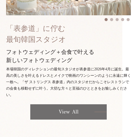
「表参道」に佇む
最旬韓国スタジオ
フォトウェディング＋会食で叶える
新しいフォトウェディング
本場韓国のディレクションの最旬スタジオが表参道に2026年4月に誕生。最
高の美しさを叶えるドレスとメイクで映画のワンシーンのように永遠に輝く
一枚へ。「ザ ストリングス 表参道」内のスタジオだからこそレストランで
の会食も移動せずに叶う。大切な方々と至福のひとときをお愉しみくださ
い。
View All