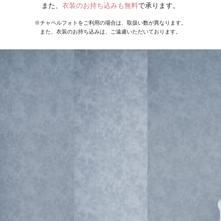
また、
衣装のお持ち込みも無料
で承ります。
※チャペルフォトをご利用の場合は、取扱い数が異なります。
また、衣装のお持ち込みは、ご遠慮いただいております。