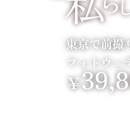
東京で前撮
フォトウェ
39,
￥