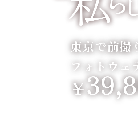
東京で前撮
フォトウェ
39,
￥