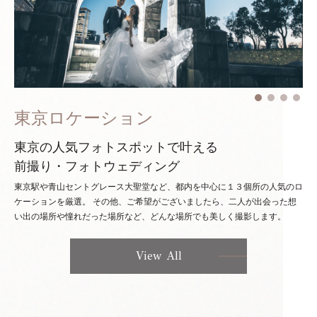
東京ロケーション
東京の人気フォトスポットで叶える
前撮り・フォトウェディング
東京駅や青山セントグレース大聖堂など、都内を中心に１３個所の人気のロ
ケーションを厳選。
その他、ご希望がございましたら、二人が出会った想
い出の場所や憧れだった場所など、どんな場所でも美しく撮影します。
View All