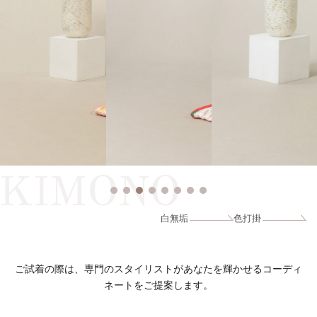
KIMONO
白無垢
色打掛
ご試着の際は、専門のスタイリストがあなたを輝かせるコーディ
ネートをご提案します。