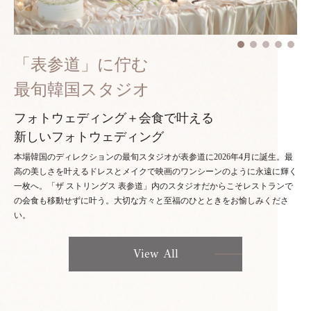
「表参道」に佇む
最旬韓国スタジオ
フォトウェディング＋会食で叶える
新しいフォトウェディング
本場韓国のディレクションの最旬スタジオが表参道に2026年4月に誕生。最
高の美しさを叶えるドレスとメイクで映画のワンシーンのように永遠に輝く
一枚へ。「ザ ストリングス 表参道」内のスタジオだからこそレストランで
の会食も移動せずに叶う。大切な方々と至福のひとときをお愉しみくださ
い。
View All