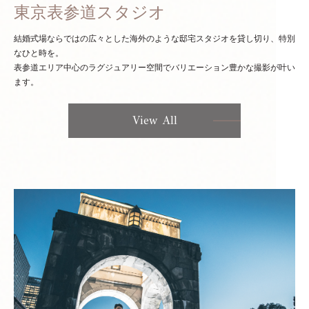
東京表参道スタジオ
結婚式場ならではの広々とした海外のような邸宅スタジオを貸し切り、特別
なひと時を。
表参道エリア中心のラグジュアリー空間でバリエーション豊かな撮影が叶い
ます。
View All