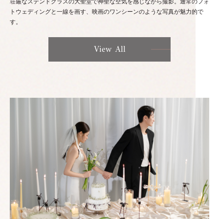
荘厳なステンドグラスの大聖堂で神聖な空気を感じながら撮影。通常のフォ
トウェディングと一線を画す、映画のワンシーンのような写真が魅力的で
す。
View All