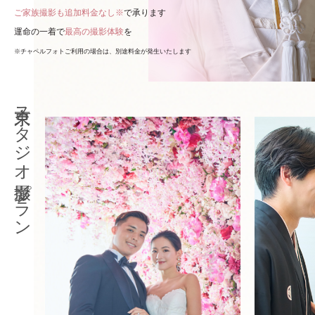
ご家族撮影も追加料金なし※
で承ります
運命の一着で
最高の撮影体験
を
※チャペルフォトご利用の場合は、別途料金が発生いたします
東京スタジオ撮影プラン