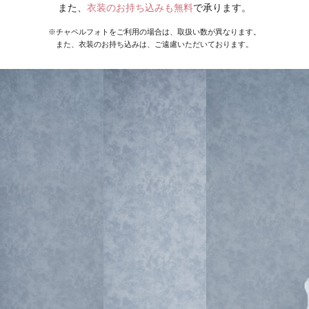
また、
衣装のお持ち込みも無料
で承ります。
※チャペルフォトをご利用の場合は、取扱い数が異なります。
また、衣装のお持ち込みは、ご遠慮いただいております。