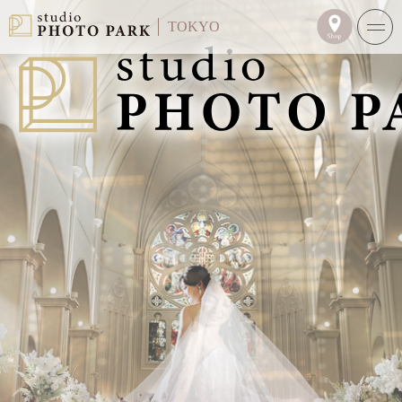
TOKYO