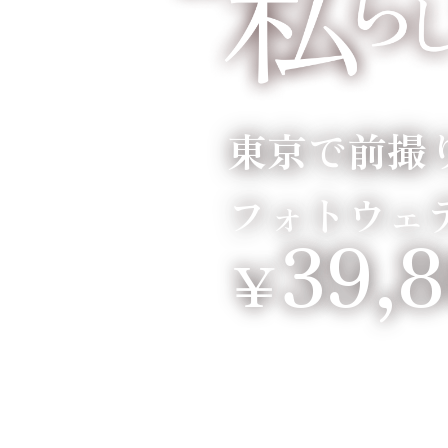
東京で前撮
フォトウェ
39,
￥