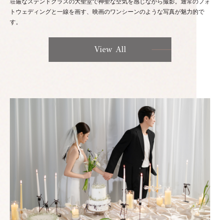
荘厳なステンドグラスの大聖堂で神聖な空気を感じながら撮影。通常のフォ
トウェディングと一線を画す、映画のワンシーンのような写真が魅力的で
す。
View All