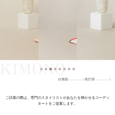
KIMONO
白無垢
色打掛
ご試着の際は、専門のスタイリストがあなたを輝かせるコーディ
ネートをご提案します。