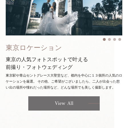
東京ロケーション
東京の人気フォトスポットで叶える
前撮り・フォトウェディング
東京駅や青山セントグレース大聖堂など、都内を中心に１３個所の人気のロ
ケーションを厳選。
その他、ご希望がございましたら、二人が出会った想
い出の場所や憧れだった場所など、どんな場所でも美しく撮影します。
View All