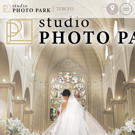
TOKYO