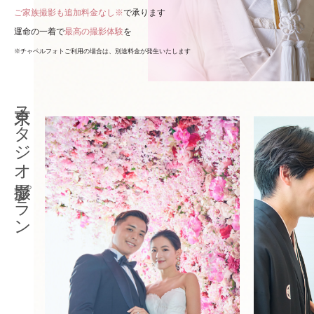
ご家族撮影も追加料金なし※
で承ります
運命の一着で
最高の撮影体験
を
※チャペルフォトご利用の場合は、別途料金が発生いたします
東京スタジオ撮影プラン