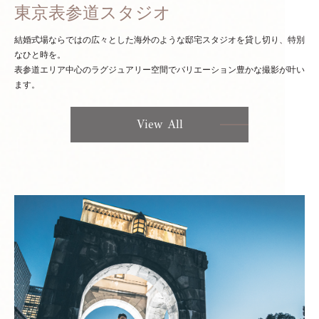
東京表参道スタジオ
結婚式場ならではの広々とした海外のような邸宅スタジオを貸し切り、特別
なひと時を。
表参道エリア中心のラグジュアリー空間でバリエーション豊かな撮影が叶い
ます。
View All