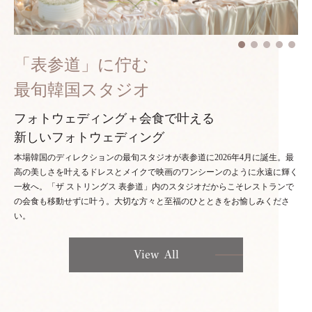
「表参道」に佇む
最旬韓国スタジオ
フォトウェディング＋会食で叶える
新しいフォトウェディング
本場韓国のディレクションの最旬スタジオが表参道に2026年4月に誕生。最
高の美しさを叶えるドレスとメイクで映画のワンシーンのように永遠に輝く
一枚へ。「ザ ストリングス 表参道」内のスタジオだからこそレストランで
の会食も移動せずに叶う。大切な方々と至福のひとときをお愉しみくださ
い。
View All