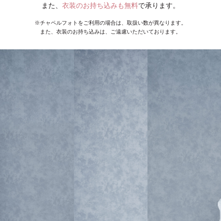
また、
衣装のお持ち込みも無料
で承ります。
※チャペルフォトをご利用の場合は、取扱い数が異なります。
また、衣装のお持ち込みは、ご遠慮いただいております。