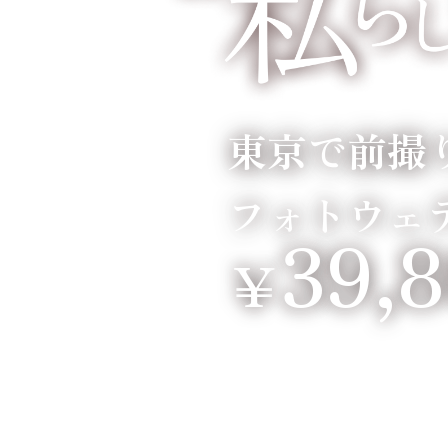
東京で前撮
フォトウェ
39,
￥