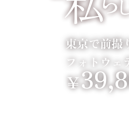
東京で前撮
フォトウェ
39,
￥