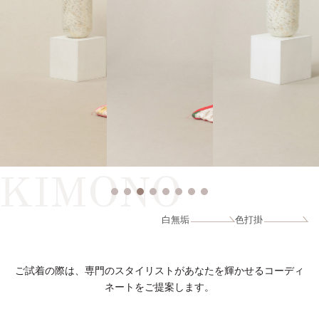
KIMONO
白無垢
色打掛
ご試着の際は、専門のスタイリストがあなたを輝かせるコーディ
ネートをご提案します。