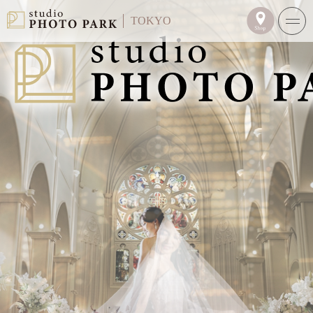
TOKYO