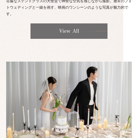
荘厳なステンドグラスの大聖堂で神聖な空気を感じながら撮影。通常のフォ
トウェディングと一線を画す、映画のワンシーンのような写真が魅力的で
す。
View All