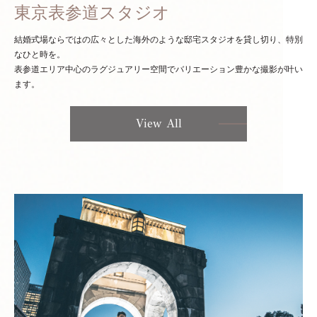
東京表参道スタジオ
結婚式場ならではの広々とした海外のような邸宅スタジオを貸し切り、特別
なひと時を。
表参道エリア中心のラグジュアリー空間でバリエーション豊かな撮影が叶い
ます。
View All