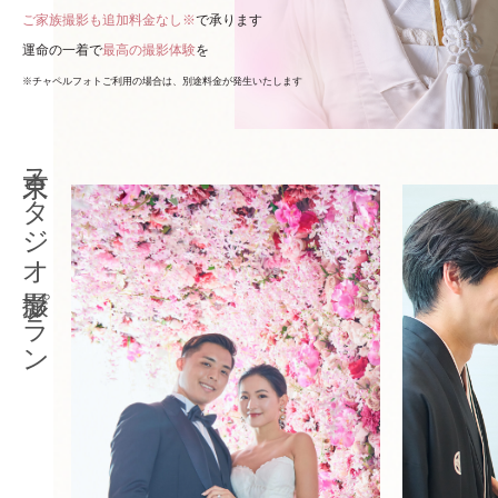
ご家族撮影も追加料金なし※
で承ります
運命の一着で
最高の撮影体験
を
※チャペルフォトご利用の場合は、別途料金が発生いたします
東京スタジオ撮影プラン