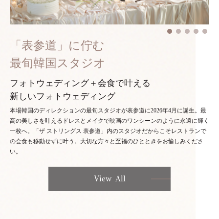
「表参道」に佇む
最旬韓国スタジオ
フォトウェディング＋会食で叶える
新しいフォトウェディング
本場韓国のディレクションの最旬スタジオが表参道に2026年4月に誕生。最
高の美しさを叶えるドレスとメイクで映画のワンシーンのように永遠に輝く
一枚へ。「ザ ストリングス 表参道」内のスタジオだからこそレストランで
の会食も移動せずに叶う。大切な方々と至福のひとときをお愉しみくださ
い。
View All