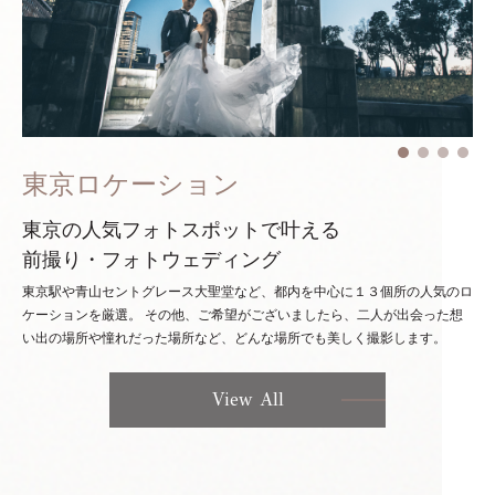
東京ロケーション
東京の人気フォトスポットで叶える
前撮り・フォトウェディング
東京駅や青山セントグレース大聖堂など、都内を中心に１３個所の人気のロ
ケーションを厳選。
その他、ご希望がございましたら、二人が出会った想
い出の場所や憧れだった場所など、どんな場所でも美しく撮影します。
View All