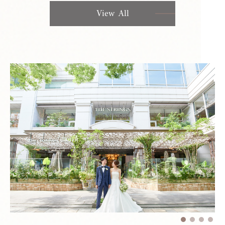
View All