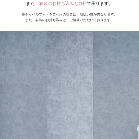
また、
衣装のお持ち込みも無料
で承ります。
※チャペルフォトをご利用の場合は、取扱い数が異なります。
また、衣装のお持ち込みは、ご遠慮いただいております。