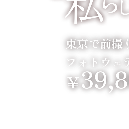
東京で前撮
フォトウェ
39,
￥