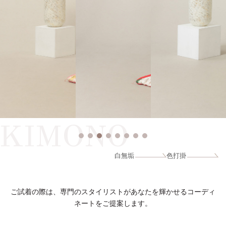
KIMONO
白無垢
色打掛
ご試着の際は、専門のスタイリストがあなたを輝かせるコーディ
ネートをご提案します。