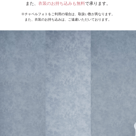
また、
衣装のお持ち込みも無料
で承ります。
※チャペルフォトをご利用の場合は、取扱い数が異なります。
また、衣装のお持ち込みは、ご遠慮いただいております。