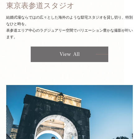
東京表参道スタジオ
結婚式場ならではの広々とした海外のような邸宅スタジオを貸し切り、特別
なひと時を。
表参道エリア中心のラグジュアリー空間でバリエーション豊かな撮影が叶い
ます。
View All