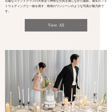
荘厳なステンドグラスの大聖堂で神聖な空気を感じながら撮影。通常のフォ
トウェディングと一線を画す、映画のワンシーンのような写真が魅力的で
す。
View All