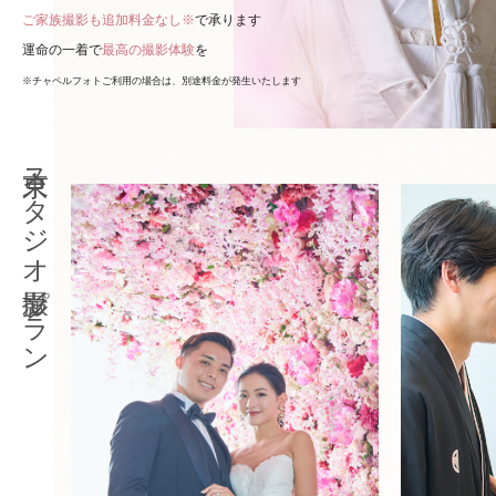
ご家族撮影も追加料金なし※
で承ります
運命の一着で
最高の撮影体験
を
※チャペルフォトご利用の場合は、別途料金が発生いたします
東京スタジオ撮影プラン