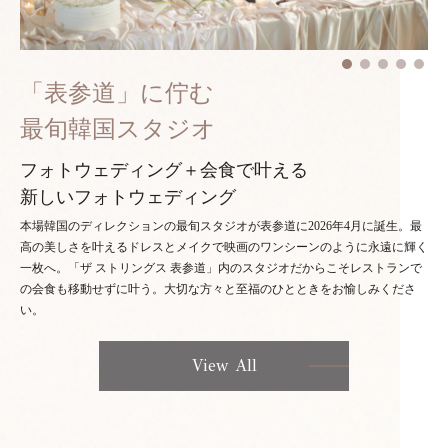
「表参道」に佇む
最旬韓国スタジオ
フォトウェディング＋会食で叶える
新しいフォトウェディング
本場韓国のディレクションの最旬スタジオが表参道に2026年4月に誕生。最
高の美しさを叶えるドレスとメイクで映画のワンシーンのように永遠に輝く
一枚へ。「ザ ストリングス 表参道」内のスタジオだからこそレストランで
の会食も移動せずに叶う。大切な方々と至福のひとときをお愉しみくださ
い。
View All