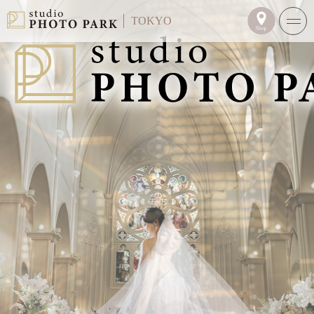
TOKYO