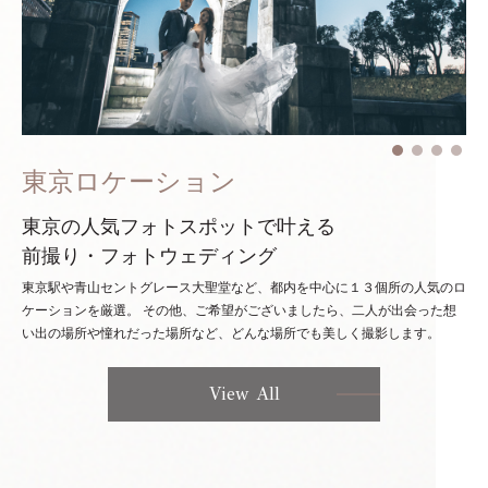
東京ロケーション
東京の人気フォトスポットで叶える
前撮り・フォトウェディング
東京駅や青山セントグレース大聖堂など、都内を中心に１３個所の人気のロ
ケーションを厳選。
その他、ご希望がございましたら、二人が出会った想
い出の場所や憧れだった場所など、どんな場所でも美しく撮影します。
View All