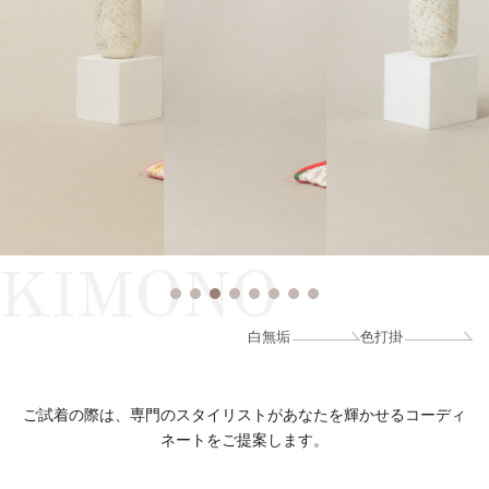
KIMONO
白無垢
色打掛
ご試着の際は、専門のスタイリストがあなたを輝かせるコーディ
ネートをご提案します。