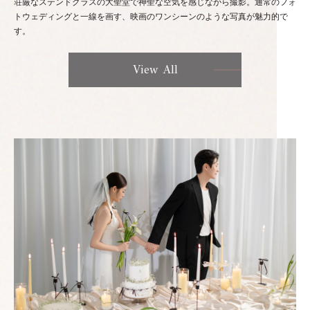
荘厳なステンドグラスの大聖堂で神聖な空気を感じながら撮影。通常のフォ
トウェディングと一線を画す、映画のワンシーンのような写真が魅力的で
す。
View All