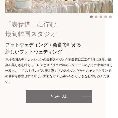
「表参道」に佇む
最旬韓国スタジオ
フォトウェディング＋会食で叶える
新しいフォトウェディング
本場韓国のディレクションの最旬スタジオが表参道に2026年4月に誕生。最
高の美しさを叶えるドレスとメイクで映画のワンシーンのように永遠に輝く
一枚へ。「ザ ストリングス 表参道」内のスタジオだからこそレストランで
の会食も移動せずに叶う。大切な方々と至福のひとときをお愉しみくださ
い。
View All