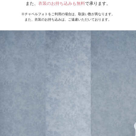
また、
衣装のお持ち込みも無料
で承ります。
※チャペルフォトをご利用の場合は、取扱い数が異なります。
また、衣装のお持ち込みは、ご遠慮いただいております。