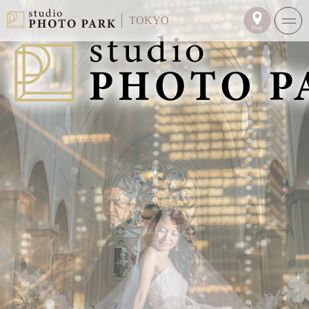
TOKYO