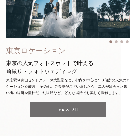
東京ロケーション
東京の人気フォトスポットで叶える
前撮り・フォトウェディング
東京駅や青山セントグレース大聖堂など、都内を中心に１３個所の人気のロ
ケーションを厳選。
その他、ご希望がございましたら、二人が出会った想
い出の場所や憧れだった場所など、どんな場所でも美しく撮影します。
View All