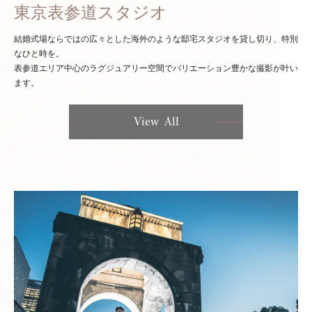
東京表参道スタジオ
結婚式場ならではの広々とした海外のような邸宅スタジオを貸し切り、特別
なひと時を。
表参道エリア中心のラグジュアリー空間でバリエーション豊かな撮影が叶い
ます。
View All