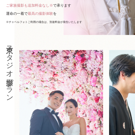
ご家族撮影も追加料金なし※
で承ります
運命の一着で
最高の撮影体験
を
※チャペルフォトご利用の場合は、別途料金が発生いたします
東京スタジオ撮影プラン