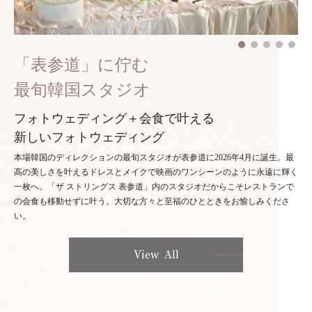
「表参道」に佇む
最旬韓国スタジオ
フォトウェディング＋会食で叶える
新しいフォトウェディング
本場韓国のディレクションの最旬スタジオが表参道に2026年4月に誕生。最
高の美しさを叶えるドレスとメイクで映画のワンシーンのように永遠に輝く
一枚へ。「ザ ストリングス 表参道」内のスタジオだからこそレストランで
の会食も移動せずに叶う。大切な方々と至福のひとときをお愉しみくださ
い。
View All