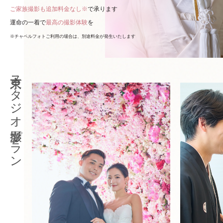
ご家族撮影も追加料金なし※
で承ります
運命の一着で
最高の撮影体験
を
※チャペルフォトご利用の場合は、別途料金が発生いたします
東京スタジオ撮影プラン