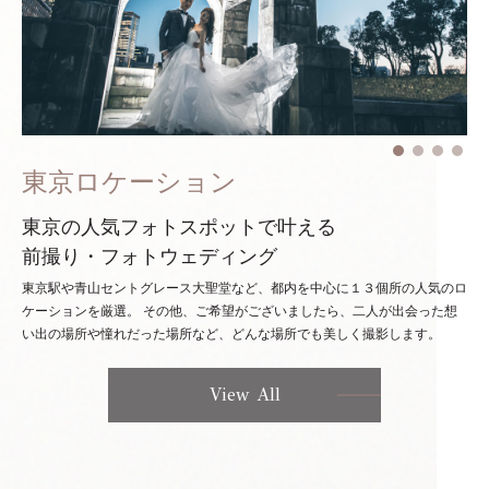
東京ロケーション
東京の人気フォトスポットで叶える
前撮り・フォトウェディング
東京駅や青山セントグレース大聖堂など、都内を中心に１３個所の人気のロ
ケーションを厳選。
その他、ご希望がございましたら、二人が出会った想
い出の場所や憧れだった場所など、どんな場所でも美しく撮影します。
View All