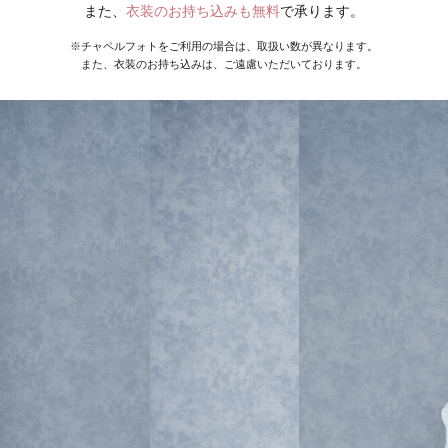
また、
衣装のお持ち込みも無料
で承ります。
※チャペルフォトをご利用の場合は、取扱い数が異なります。
また、衣装のお持ち込みは、ご遠慮いただいております。