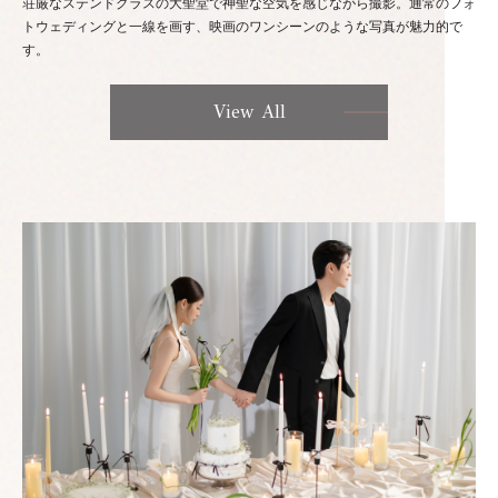
荘厳なステンドグラスの大聖堂で神聖な空気を感じながら撮影。通常のフォ
トウェディングと一線を画す、映画のワンシーンのような写真が魅力的で
す。
View All