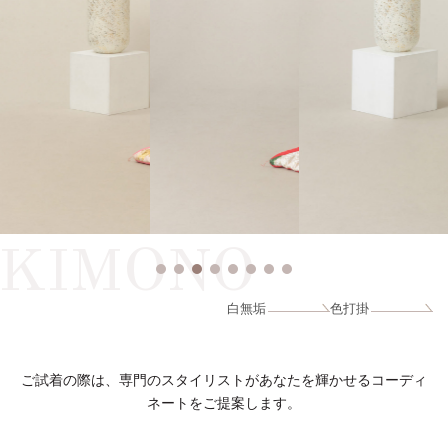
KIMONO
白無垢
色打掛
ご試着の際は、専門のスタイリストがあなたを輝かせるコーディ
ネートをご提案します。