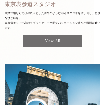
東京表参道スタジオ
結婚式場ならではの広々とした海外のような邸宅スタジオを貸し切り、特別
なひと時を。
表参道エリア中心のラグジュアリー空間でバリエーション豊かな撮影が叶い
ます。
View All