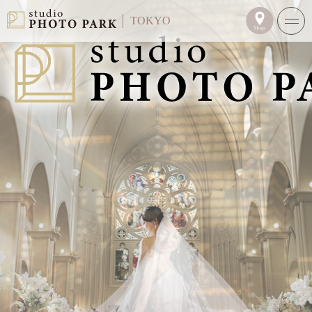
TOKYO