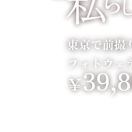
東京で前撮
フォトウェ
39,
￥