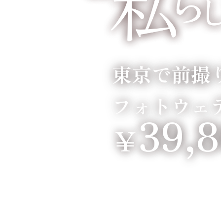
東京で前撮
フォトウェ
39,
￥