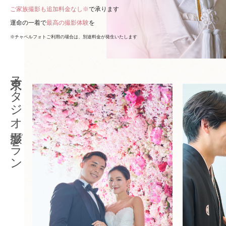
ご家族撮影も追加料金なし※
で承ります
運命の一着で
最高の撮影体験
を
※チャペルフォトご利用の場合は、別途料金が発生いたします
東京スタジオ撮影プラン