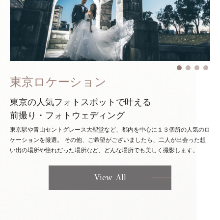
東京ロケーション
東京の人気フォトスポットで叶える
前撮り・フォトウェディング
東京駅や青山セントグレース大聖堂など、都内を中心に１３個所の人気のロ
ケーションを厳選。
その他、ご希望がございましたら、二人が出会った想
い出の場所や憧れだった場所など、どんな場所でも美しく撮影します。
View All