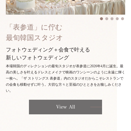
「表参道」に佇む
最旬韓国スタジオ
フォトウェディング＋会食で叶える
新しいフォトウェディング
本場韓国のディレクションの最旬スタジオが表参道に2026年4月に誕生。最
高の美しさを叶えるドレスとメイクで映画のワンシーンのように永遠に輝く
一枚へ。「ザ ストリングス 表参道」内のスタジオだからこそレストランで
の会食も移動せずに叶う。大切な方々と至福のひとときをお愉しみくださ
い。
View All