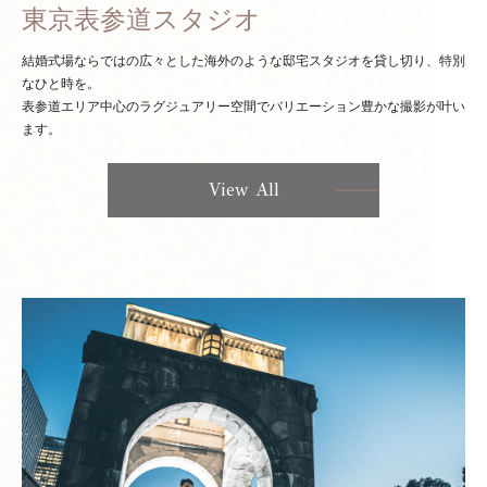
東京表参道スタジオ
結婚式場ならではの広々とした海外のような邸宅スタジオを貸し切り、特別
なひと時を。
表参道エリア中心のラグジュアリー空間でバリエーション豊かな撮影が叶い
ます。
View All