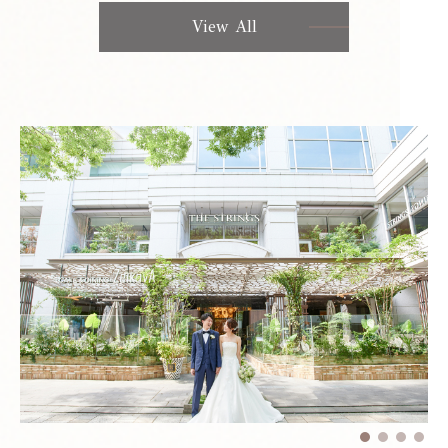
View All