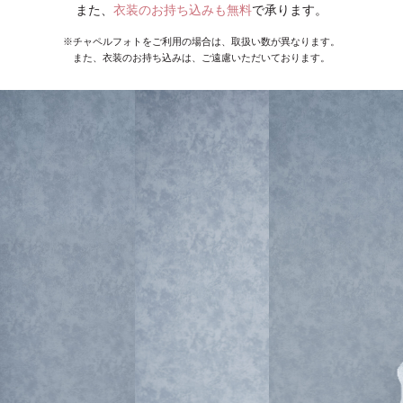
また、
衣装のお持ち込みも無料
で承ります。
※チャペルフォトをご利用の場合は、取扱い数が異なります。
また、衣装のお持ち込みは、ご遠慮いただいております。