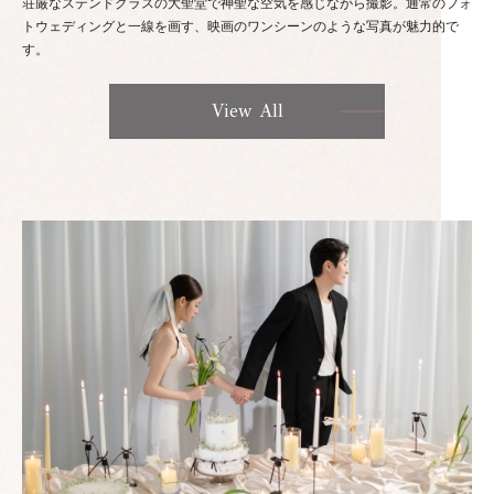
荘厳なステンドグラスの大聖堂で神聖な空気を感じながら撮影。通常のフォ
トウェディングと一線を画す、映画のワンシーンのような写真が魅力的で
す。
View All