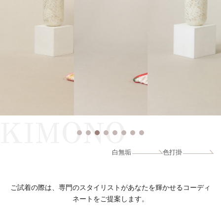
KIMONO
白無垢
色打掛
ご試着の際は、専門のスタイリストがあなたを輝かせるコーディ
ネートをご提案します。