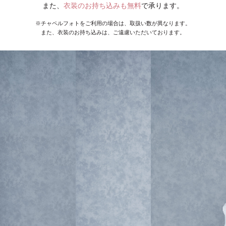
また、
衣装のお持ち込みも無料
で承ります。
※チャペルフォトをご利用の場合は、取扱い数が異なります。
また、衣装のお持ち込みは、ご遠慮いただいております。