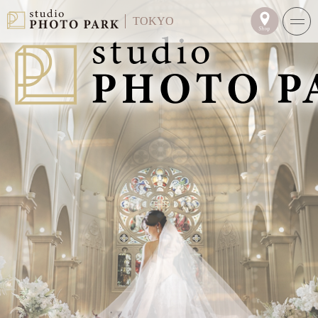
TOKYO