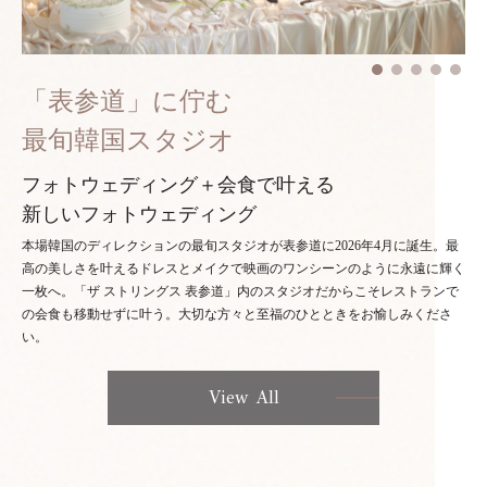
「表参道」に佇む
最旬韓国スタジオ
フォトウェディング＋会食で叶える
新しいフォトウェディング
本場韓国のディレクションの最旬スタジオが表参道に2026年4月に誕生。最
高の美しさを叶えるドレスとメイクで映画のワンシーンのように永遠に輝く
一枚へ。「ザ ストリングス 表参道」内のスタジオだからこそレストランで
の会食も移動せずに叶う。大切な方々と至福のひとときをお愉しみくださ
い。
View All