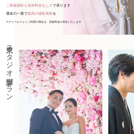
ご家族撮影も追加料金なし※
で承ります
運命の一着で
最高の撮影体験
を
※チャペルフォトご利用の場合は、別途料金が発生いたします
東京スタジオ撮影プラン