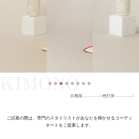
KIMONO
白無垢
色打掛
ご試着の際は、専門のスタイリストがあなたを輝かせるコーディ
ネートをご提案します。