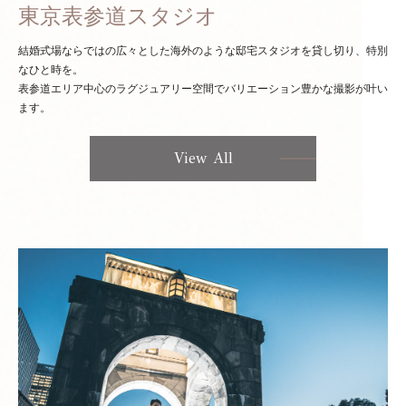
東京表参道スタジオ
結婚式場ならではの広々とした海外のような邸宅スタジオを貸し切り、特別
なひと時を。
表参道エリア中心のラグジュアリー空間でバリエーション豊かな撮影が叶い
ます。
View All