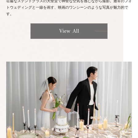
荘厳なステンドグラスの大聖堂で神聖な空気を感じながら撮影。通常のフォ
トウェディングと一線を画す、映画のワンシーンのような写真が魅力的で
す。
View All