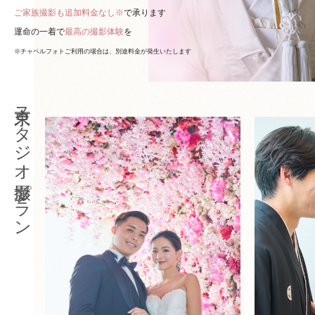
ご家族撮影も追加料金なし※
で承ります
運命の一着で
最高の撮影体験
を
※チャペルフォトご利用の場合は、別途料金が発生いたします
東京スタジオ撮影プラン