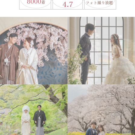
8000
4.7
着
フォト撮り放題