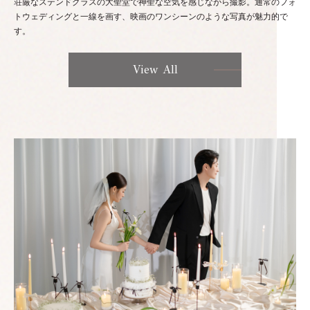
荘厳なステンドグラスの大聖堂で神聖な空気を感じながら撮影。通常のフォ
トウェディングと一線を画す、映画のワンシーンのような写真が魅力的で
す。
View All