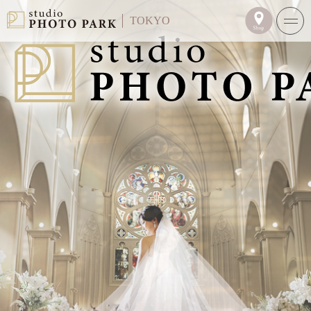
TOKYO