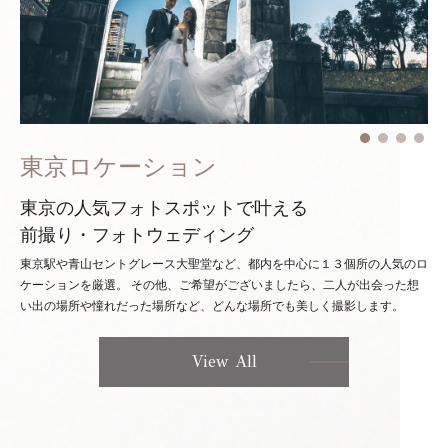
東京ロケーション
東京の人気フォトスポットで叶える
前撮り・フォトウェディング
東京駅や青山セントグレース大聖堂など、都内を中心に１３個所の人気のロ
ケーションを厳選。
その他、ご希望がございましたら、二人が出会った想
い出の場所や憧れだった場所など、どんな場所でも美しく撮影します。
View All