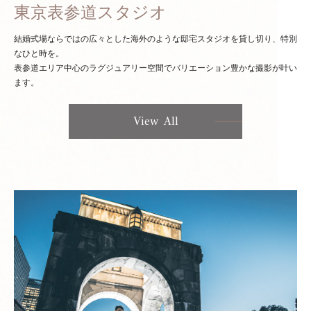
東京表参道スタジオ
結婚式場ならではの広々とした海外のような邸宅スタジオを貸し切り、特別
なひと時を。
表参道エリア中心のラグジュアリー空間でバリエーション豊かな撮影が叶い
ます。
View All