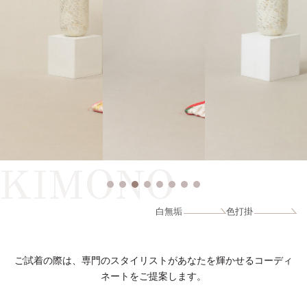
KIMONO
白無垢
色打掛
ご試着の際は、専門のスタイリストがあなたを輝かせるコーディ
ネートをご提案します。