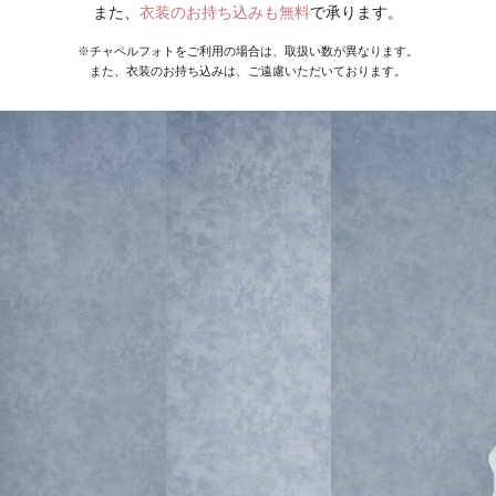
また、
衣装のお持ち込みも無料
で承ります。
※チャペルフォトをご利用の場合は、取扱い数が異なります。
また、衣装のお持ち込みは、ご遠慮いただいております。