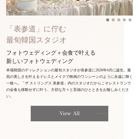
「表参道」に佇む
最旬韓国スタジオ
フォトウェディング＋会食で叶える
新しいフォトウェディング
本場韓国のディレクションの最旬スタジオが表参道に2026年4月に誕生。最
高の美しさを叶えるドレスとメイクで映画のワンシーンのように永遠に輝く
一枚へ。「ザ ストリングス 表参道」内のスタジオだからこそレストランで
の会食も移動せずに叶う。大切な方々と至福のひとときをお愉しみくださ
い。
View All