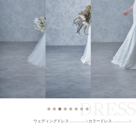
DRESS
ウェディングドレス
カラードレス