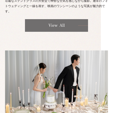
荘厳なステンドグラスの大聖堂で神聖な空気を感じながら撮影。通常のフォ
トウェディングと一線を画す、映画のワンシーンのような写真が魅力的で
す。
View All