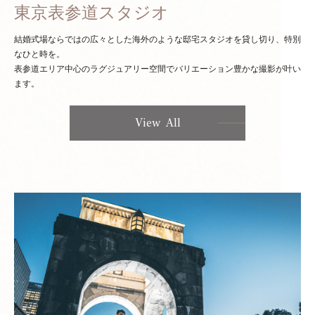
東京表参道スタジオ
結婚式場ならではの広々とした海外のような邸宅スタジオを貸し切り、特別
なひと時を。
表参道エリア中心のラグジュアリー空間でバリエーション豊かな撮影が叶い
ます。
View All