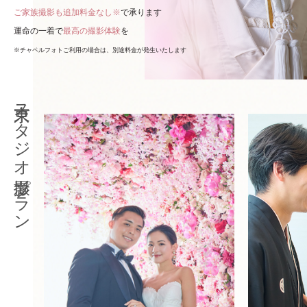
ご家族撮影も追加料金なし※
で承ります
運命の一着で
最高の撮影体験
を
※チャペルフォトご利用の場合は、別途料金が発生いたします
東京スタジオ撮影プラン