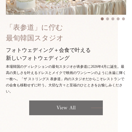
「表参道」に佇む
最旬韓国スタジオ
フォトウェディング＋会食で叶える
新しいフォトウェディング
本場韓国のディレクションの最旬スタジオが表参道に2026年4月に誕生。最
高の美しさを叶えるドレスとメイクで映画のワンシーンのように永遠に輝く
一枚へ。「ザ ストリングス 表参道」内のスタジオだからこそレストランで
の会食も移動せずに叶う。大切な方々と至福のひとときをお愉しみくださ
い。
View All