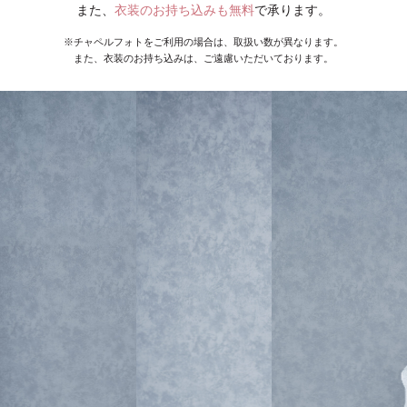
また、
衣装のお持ち込みも無料
で承ります。
※チャペルフォトをご利用の場合は、取扱い数が異なります。
また、衣装のお持ち込みは、ご遠慮いただいております。