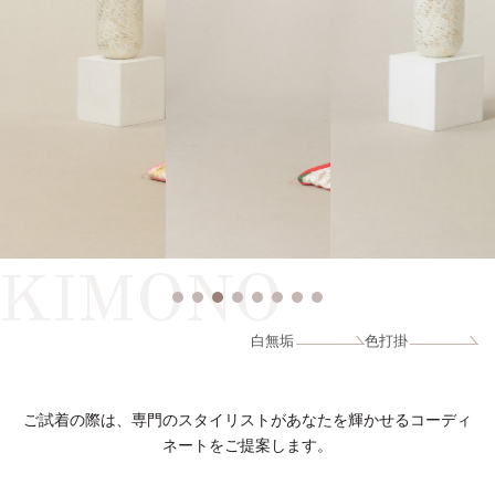
KIMONO
白無垢
色打掛
ご試着の際は、専門のスタイリストがあなたを輝かせるコーディ
ネートをご提案します。