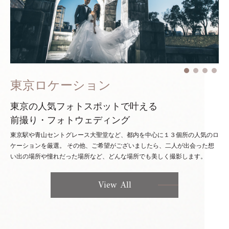
東京ロケーション
東京の人気フォトスポットで叶える
前撮り・フォトウェディング
東京駅や青山セントグレース大聖堂など、都内を中心に１３個所の人気のロ
ケーションを厳選。
その他、ご希望がございましたら、二人が出会った想
い出の場所や憧れだった場所など、どんな場所でも美しく撮影します。
View All