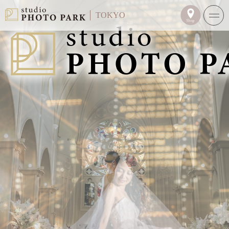
TOKYO