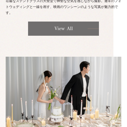
荘厳なステンドグラスの大聖堂で神聖な空気を感じながら撮影。通常のフォ
トウェディングと一線を画す、映画のワンシーンのような写真が魅力的で
す。
View All