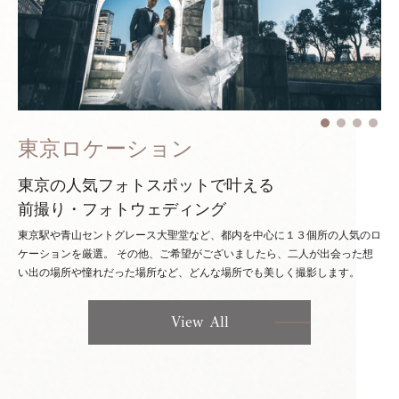
東京ロケーション
東京の人気フォトスポットで叶える
前撮り・フォトウェディング
東京駅や青山セントグレース大聖堂など、都内を中心に１３個所の人気のロ
ケーションを厳選。
その他、ご希望がございましたら、二人が出会った想
い出の場所や憧れだった場所など、どんな場所でも美しく撮影します。
View All