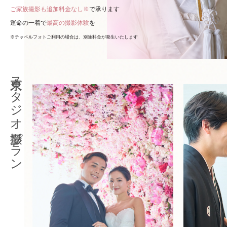
ご家族撮影も追加料金なし※
で承ります
運命の一着で
最高の撮影体験
を
※チャペルフォトご利用の場合は、別途料金が発生いたします
東京スタジオ撮影プラン