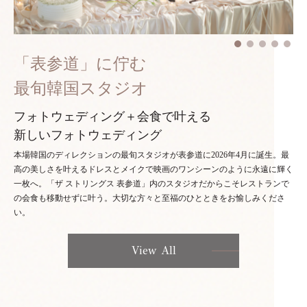
「表参道」に佇む
最旬韓国スタジオ
フォトウェディング＋会食で叶える
新しいフォトウェディング
本場韓国のディレクションの最旬スタジオが表参道に2026年4月に誕生。最
高の美しさを叶えるドレスとメイクで映画のワンシーンのように永遠に輝く
一枚へ。「ザ ストリングス 表参道」内のスタジオだからこそレストランで
の会食も移動せずに叶う。大切な方々と至福のひとときをお愉しみくださ
い。
View All