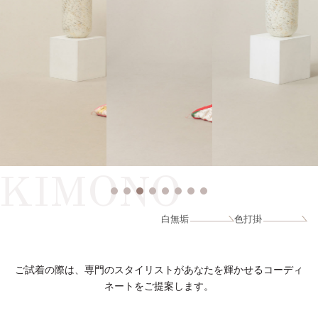
KIMONO
白無垢
色打掛
ご試着の際は、専門のスタイリストがあなたを輝かせるコーディ
ネートをご提案します。