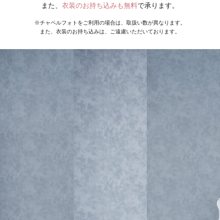
また、
衣装のお持ち込みも無料
で承ります。
※チャペルフォトをご利用の場合は、取扱い数が異なります。
また、衣装のお持ち込みは、ご遠慮いただいております。