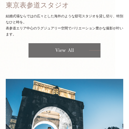
東京表参道スタジオ
結婚式場ならではの広々とした海外のような邸宅スタジオを貸し切り、特別
なひと時を。
表参道エリア中心のラグジュアリー空間でバリエーション豊かな撮影が叶い
ます。
View All