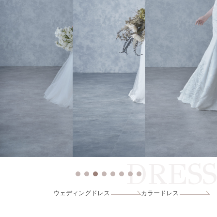
DRESS
ウェディングドレス
カラードレス