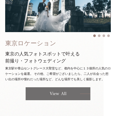
東京ロケーション
東京の人気フォトスポットで叶える
前撮り・フォトウェディング
東京駅や青山セントグレース大聖堂など、都内を中心に１３個所の人気のロ
ケーションを厳選。
その他、ご希望がございましたら、二人が出会った想
い出の場所や憧れだった場所など、どんな場所でも美しく撮影します。
View All