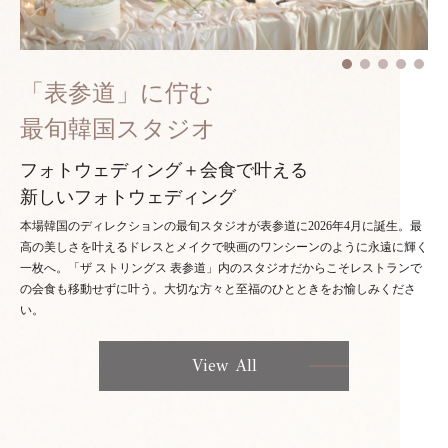
「表参道」に佇む
最旬韓国スタジオ
フォトウェディング＋会食で叶える
新しいフォトウェディング
本場韓国のディレクションの最旬スタジオが表参道に2026年4月に誕生。最
高の美しさを叶えるドレスとメイクで映画のワンシーンのように永遠に輝く
一枚へ。「ザ ストリングス 表参道」内のスタジオだからこそレストランで
の会食も移動せずに叶う。大切な方々と至福のひとときをお愉しみくださ
い。
View All