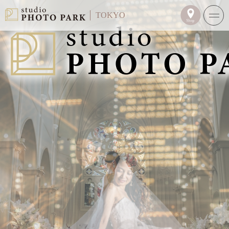
TOKYO