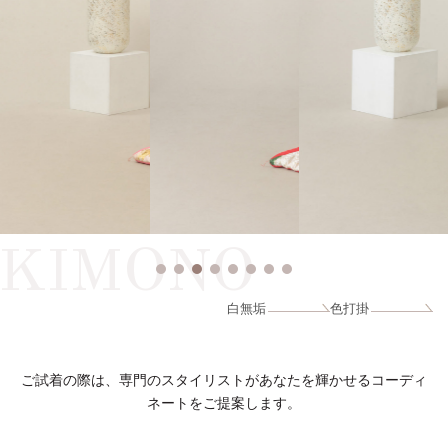
KIMONO
白無垢
色打掛
ご試着の際は、専門のスタイリストがあなたを輝かせるコーディ
ネートをご提案します。