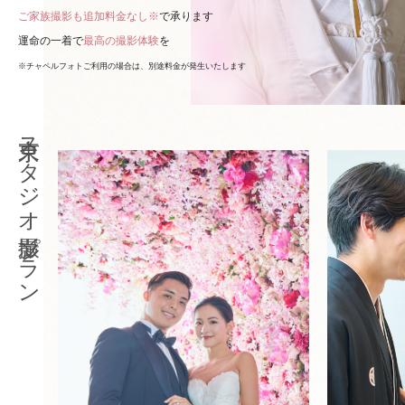
ご家族撮影も追加料金なし※
で承ります
運命の一着で
最高の撮影体験
を
※チャペルフォトご利用の場合は、別途料金が発生いたします
東京スタジオ撮影プラン