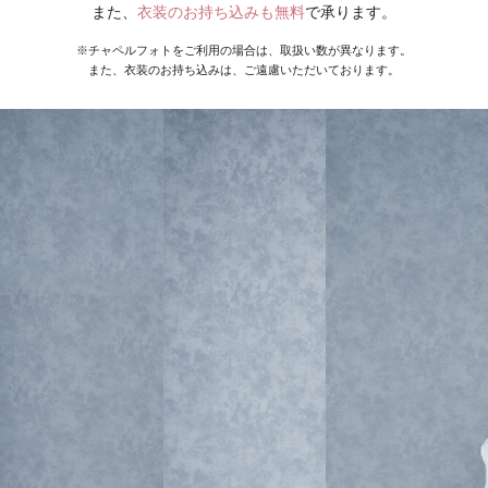
また、
衣装のお持ち込みも無料
で承ります。
※チャペルフォトをご利用の場合は、取扱い数が異なります。
また、衣装のお持ち込みは、ご遠慮いただいております。