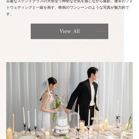
荘厳なステンドグラスの大聖堂で神聖な空気を感じながら撮影。通常のフォ
トウェディングと一線を画す、映画のワンシーンのような写真が魅力的で
す。
View All