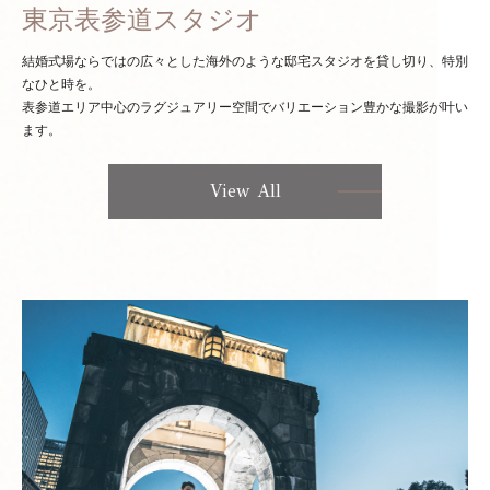
東京表参道スタジオ
結婚式場ならではの広々とした海外のような邸宅スタジオを貸し切り、特別
なひと時を。
表参道エリア中心のラグジュアリー空間でバリエーション豊かな撮影が叶い
ます。
View All