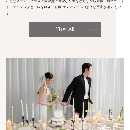
荘厳なステンドグラスの大聖堂で神聖な空気を感じながら撮影。通常のフォ
トウェディングと一線を画す、映画のワンシーンのような写真が魅力的で
す。
View All