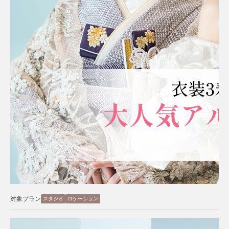
対象プラン
スタジオ
ロケーション