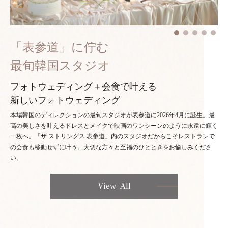
「表参道」に佇む
最旬韓国スタジオ
フォトウェディング＋会食で叶える
新しいフォトウェディング
本場韓国のディレクションの最旬スタジオが表参道に2026年4月に誕生。最
高の美しさを叶えるドレスとメイクで映画のワンシーンのように永遠に輝く
一枚へ。「ザ ストリングス 表参道」内のスタジオだからこそレストランで
の会食も移動せずに叶う。大切な方々と至福のひとときをお愉しみくださ
い。
View All