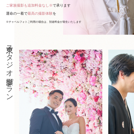
ご家族撮影も追加料金なし※
で承ります
運命の一着で
最高の撮影体験
を
※チャペルフォトご利用の場合は、別途料金が発生いたします
東京スタジオ撮影プラン