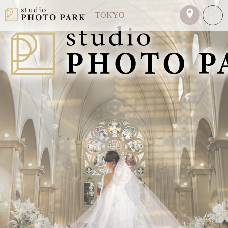
TOKYO