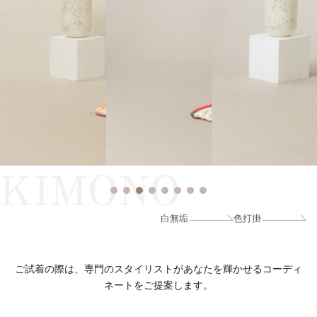
KIMONO
白無垢
色打掛
ご試着の際は、専門のスタイリストがあなたを輝かせるコーディ
ネートをご提案します。