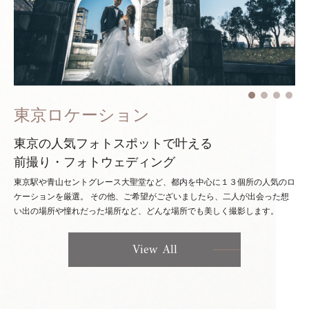
東京ロケーション
東京の人気フォトスポットで叶える
前撮り・フォトウェディング
東京駅や青山セントグレース大聖堂など、都内を中心に１３個所の人気のロ
ケーションを厳選。
その他、ご希望がございましたら、二人が出会った想
い出の場所や憧れだった場所など、どんな場所でも美しく撮影します。
View All