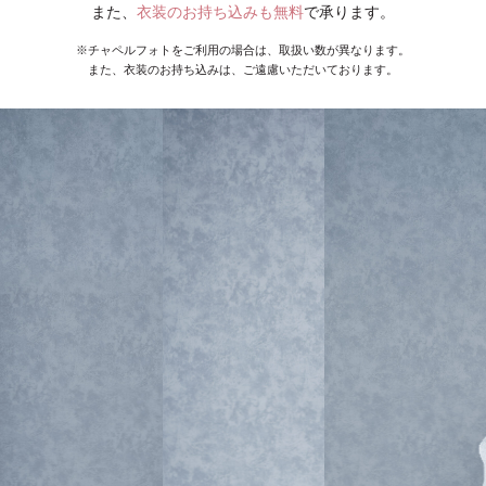
また、
衣装のお持ち込みも無料
で承ります。
※チャペルフォトをご利用の場合は、取扱い数が異なります。
また、衣装のお持ち込みは、ご遠慮いただいております。