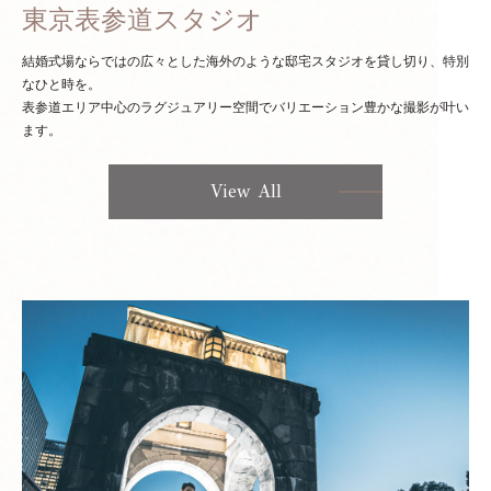
東京表参道スタジオ
結婚式場ならではの広々とした海外のような邸宅スタジオを貸し切り、特別
なひと時を。
表参道エリア中心のラグジュアリー空間でバリエーション豊かな撮影が叶い
ます。
View All