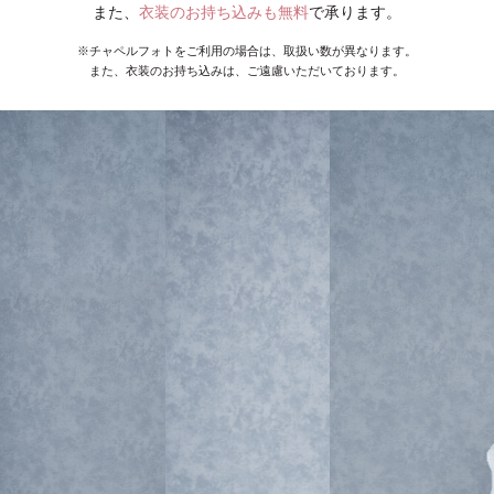
また、
衣装のお持ち込みも無料
で承ります。
※チャペルフォトをご利用の場合は、取扱い数が異なります。
また、衣装のお持ち込みは、ご遠慮いただいております。