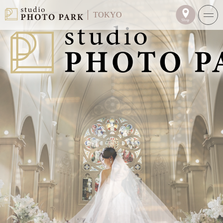
TOKYO