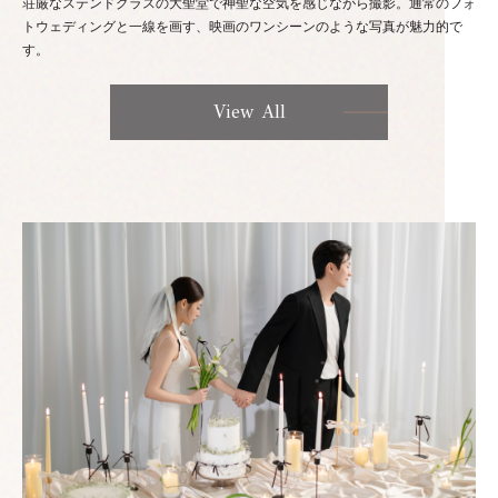
荘厳なステンドグラスの大聖堂で神聖な空気を感じながら撮影。通常のフォ
トウェディングと一線を画す、映画のワンシーンのような写真が魅力的で
す。
View All