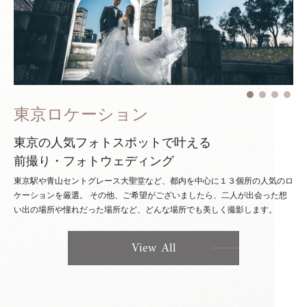
東京ロケーション
東京の人気フォトスポットで叶える
前撮り・フォトウェディング
東京駅や青山セントグレース大聖堂など、都内を中心に１３個所の人気のロ
ケーションを厳選。
その他、ご希望がございましたら、二人が出会った想
い出の場所や憧れだった場所など、どんな場所でも美しく撮影します。
View All