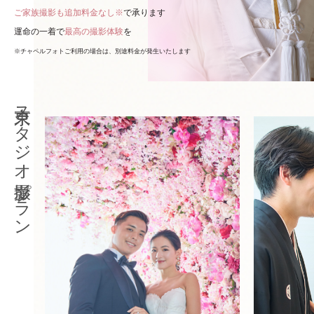
ご家族撮影も追加料金なし※
で承ります
運命の一着で
最高の撮影体験
を
※チャペルフォトご利用の場合は、別途料金が発生いたします
東京スタジオ撮影プラン