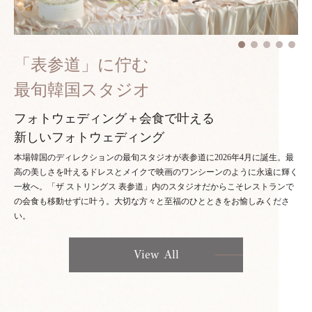
「表参道」に佇む
最旬韓国スタジオ
フォトウェディング＋会食で叶える
新しいフォトウェディング
本場韓国のディレクションの最旬スタジオが表参道に2026年4月に誕生。最
高の美しさを叶えるドレスとメイクで映画のワンシーンのように永遠に輝く
一枚へ。「ザ ストリングス 表参道」内のスタジオだからこそレストランで
の会食も移動せずに叶う。大切な方々と至福のひとときをお愉しみくださ
い。
View All