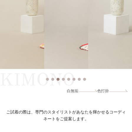
KIMONO
白無垢
色打掛
ご試着の際は、専門のスタイリストがあなたを輝かせるコーディ
ネートをご提案します。