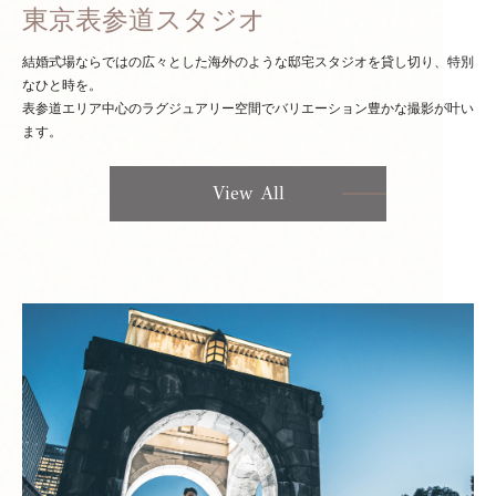
東京表参道スタジオ
結婚式場ならではの広々とした海外のような邸宅スタジオを貸し切り、特別
なひと時を。
表参道エリア中心のラグジュアリー空間でバリエーション豊かな撮影が叶い
ます。
View All