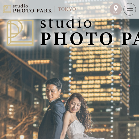
TOKYO