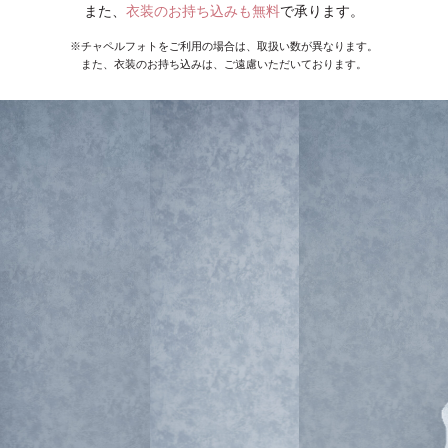
また、
衣装のお持ち込みも無料
で承ります。
※チャペルフォトをご利用の場合は、取扱い数が異なります。
また、衣装のお持ち込みは、ご遠慮いただいております。