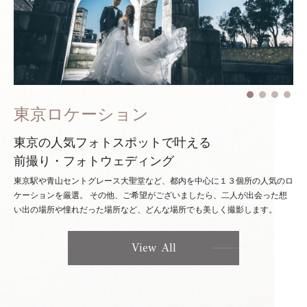
東京ロケーション
東京の人気フォトスポットで叶える
前撮り・フォトウェディング
東京駅や青山セントグレース大聖堂など、都内を中心に１３個所の人気のロ
ケーションを厳選。
その他、ご希望がございましたら、二人が出会った想
い出の場所や憧れだった場所など、どんな場所でも美しく撮影します。
View All