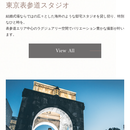
東京表参道スタジオ
結婚式場ならではの広々とした海外のような邸宅スタジオを貸し切り、特別
なひと時を。
表参道エリア中心のラグジュアリー空間でバリエーション豊かな撮影が叶い
ます。
View All