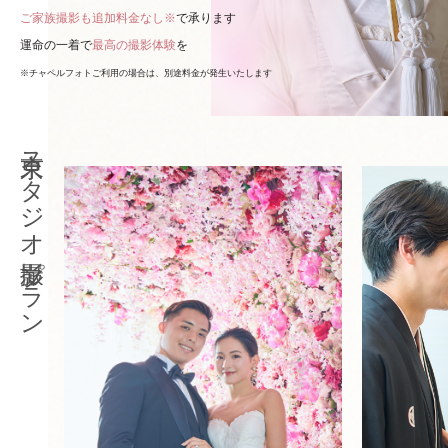
ご家族撮影も追加料金なし※
で承ります
運命の一着で
最高の撮影体験
を
※チャペルフォトご利用の場合は、別途料金が発生いたします
東京スタジオ撮影プラン