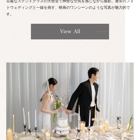
荘厳なステンドグラスの大聖堂で神聖な空気を感じながら撮影。通常のフォ
トウェディングと一線を画す、映画のワンシーンのような写真が魅力的で
す。
View All