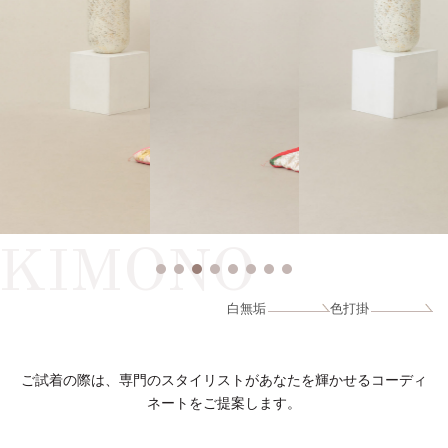
KIMONO
白無垢
色打掛
ご試着の際は、専門のスタイリストがあなたを輝かせるコーディ
ネートをご提案します。