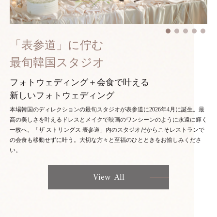
「表参道」に佇む
最旬韓国スタジオ
フォトウェディング＋会食で叶える
新しいフォトウェディング
本場韓国のディレクションの最旬スタジオが表参道に2026年4月に誕生。最
高の美しさを叶えるドレスとメイクで映画のワンシーンのように永遠に輝く
一枚へ。「ザ ストリングス 表参道」内のスタジオだからこそレストランで
の会食も移動せずに叶う。大切な方々と至福のひとときをお愉しみくださ
い。
View All