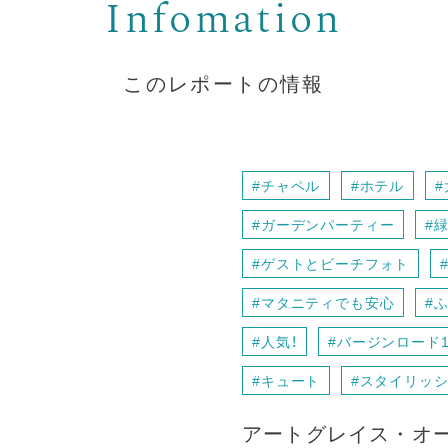
このレポートの情報
#チャペル
#ホテル
#
#ガーデンパーティー
#
#ゲストとビーチフォト
#マタニティでも安心
#
#人気！
#バージンロード1
#キュート
#スタイリッ
アートグレイス・
オ