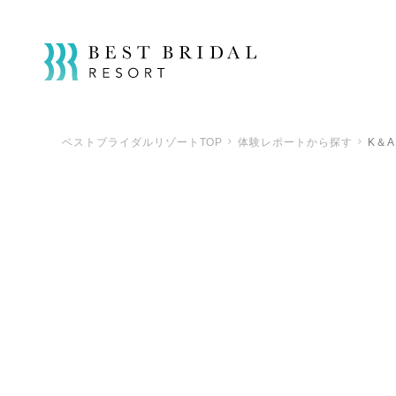
ベストブライダルリゾートTOP
体験レポートから探す
K＆A